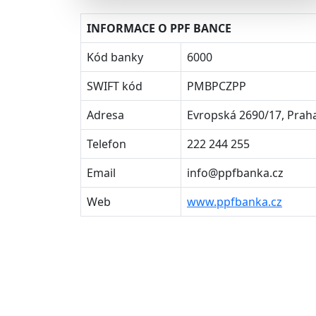
INFORMACE O PPF BANCE
Kód banky
6000
SWIFT kód
PMBPCZPP
Adresa
Evropská 2690/17, Praha
Telefon
222 244 255
Email
info@ppfbanka.cz
Web
www.ppfbanka.cz