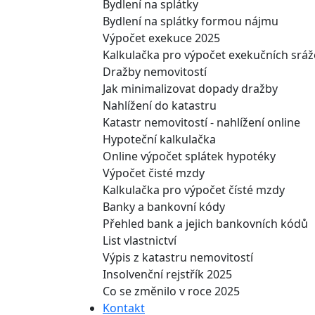
Bydlení na splátky
Bydlení na splátky formou nájmu
Výpočet exekuce 2025
Kalkulačka pro výpočet exekučních srá
Dražby nemovitostí
Jak minimalizovat dopady dražby
Nahlížení do katastru
Katastr nemovitostí - nahlížení online
Hypoteční kalkulačka
Online výpočet splátek hypotéky
Výpočet čisté mzdy
Kalkulačka pro výpočet čísté mzdy
Banky a bankovní kódy
Přehled bank a jejich bankovních kódů
List vlastnictví
Výpis z katastru nemovitostí
Insolvenční rejstřík 2025
Co se změnilo v roce 2025
Kontakt