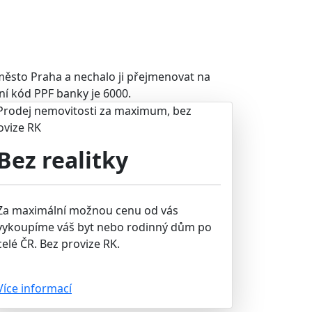
město Praha a nechalo ji přejmenovat na
í kód PPF banky je 6000.
Bez realitky
Za maximální možnou cenu od vás
vykoupíme váš byt nebo rodinný dům po
celé ČR. Bez provize RK.
Více informací