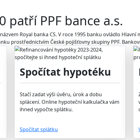
 patří PPF bance a.s.
názvem Royal banka CS. V roce 1995 banku ovládlo Hlavní 
nku prostřednictvím České pojišťovny skupiny PPF. Bankovn
Spočítat hypotéku
Stačí zadat výši úvěru, úrok a dobu
splácení. Online hypoteční kalkulačka vám
ihned vypočte splátku.
Spočítat splátku