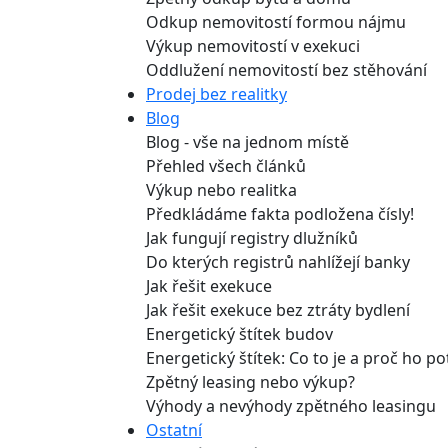
Odkup nemovitostí formou nájmu
Výkup nemovitostí v exekuci
Oddlužení nemovitostí bez stěhování
Prodej bez realitky
Blog
Blog - vše na jednom místě
Přehled všech článků
Výkup nebo realitka
Předkládáme fakta podložena čísly!
Jak fungují registry dlužníků
Do kterých registrů nahlížejí banky
Jak řešit exekuce
Jak řešit exekuce bez ztráty bydlení
Energetický štítek budov
Energetický štítek: Co to je a proč ho p
Zpětný leasing nebo výkup?
Výhody a nevýhody zpětného leasingu
Ostatní