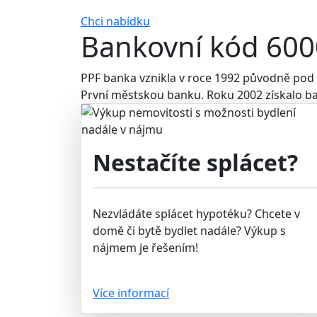
Chci nabídku
Bankovní kód 6000
PPF banka vznikla v roce 1992 původně pod 
První městskou banku. Roku 2002 získalo ba
Nestačíte splácet?
Nezvládáte splácet hypotéku? Chcete v
domě či bytě bydlet nadále? Výkup s
nájmem je řešením!
Více informací