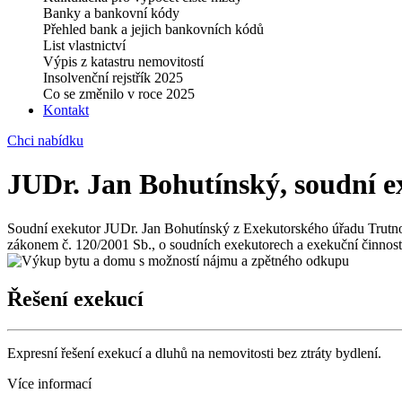
Banky a bankovní kódy
Přehled bank a jejich bankovních kódů
List vlastnictví
Výpis z katastru nemovitostí
Insolvenční rejstřík 2025
Co se změnilo v roce 2025
Kontakt
Chci nabídku
JUDr. Jan Bohutínský, soudní e
Soudní exekutor JUDr. Jan Bohutínský z Exekutorského úřadu Trutno
zákonem č. 120/2001 Sb., o soudních exekutorech a exekuční činnosti
Řešení exekucí
Expresní řešení exekucí a dluhů na nemovitosti bez ztráty bydlení.
Více informací