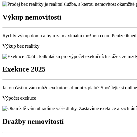
Výkup nemovitostí
Rychlý výkup domu a bytu za maximální možnou cenu. Peníze ihned
Výkup bez realitky
Exekuce 2025
Jakou částku vám může exekutor strhnout z platu? Spočítejte si online
Výpočet exekuce
Dražby nemovitostí