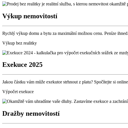
Výkup nemovitostí
Rychlý výkup domu a bytu za maximální možnou cenu. Peníze ihned
Výkup bez realitky
Exekuce 2025
Jakou částku vám může exekutor strhnout z platu? Spočítejte si online
Výpočet exekuce
Dražby nemovitostí