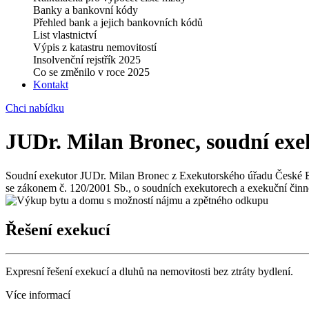
Banky a bankovní kódy
Přehled bank a jejich bankovních kódů
List vlastnictví
Výpis z katastru nemovitostí
Insolvenční rejstřík 2025
Co se změnilo v roce 2025
Kontakt
Chci nabídku
JUDr. Milan Bronec, soudní exe
Soudní exekutor JUDr. Milan Bronec z Exekutorského úřadu České Bu
se zákonem č. 120/2001 Sb., o soudních exekutorech a exekuční činno
Řešení exekucí
Expresní řešení exekucí a dluhů na nemovitosti bez ztráty bydlení.
Více informací