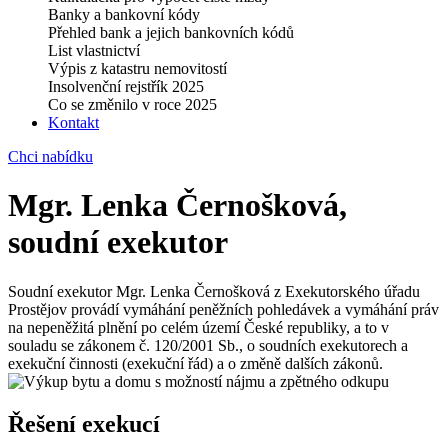
Banky a bankovní kódy
Přehled bank a jejich bankovních kódů
List vlastnictví
Výpis z katastru nemovitostí
Insolvenční rejstřík 2025
Co se změnilo v roce 2025
Kontakt
Chci nabídku
Mgr. Lenka Černošková,
soudní exekutor
Soudní exekutor Mgr. Lenka Černošková z Exekutorského úřadu
Prostějov provádí vymáhání peněžních pohledávek a vymáhání práv
na nepeněžitá plnění po celém území České republiky, a to v
souladu se zákonem č. 120/2001 Sb., o soudních exekutorech a
exekuční činnosti (exekuční řád) a o změně dalších zákonů.
Řešení exekucí