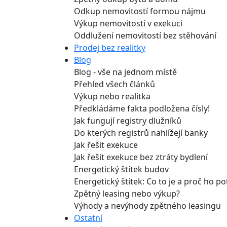
Odkup nemovitostí formou nájmu
Výkup nemovitostí v exekuci
Oddlužení nemovitostí bez stěhování
Prodej bez realitky
Blog
Blog - vše na jednom místě
Přehled všech článků
Výkup nebo realitka
Předkládáme fakta podložena čísly!
Jak fungují registry dlužníků
Do kterých registrů nahlížejí banky
Jak řešit exekuce
Jak řešit exekuce bez ztráty bydlení
Energetický štítek budov
Energetický štítek: Co to je a proč ho p
Zpětný leasing nebo výkup?
Výhody a nevýhody zpětného leasingu
Ostatní