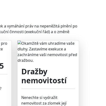
ek a vymáhání práv na nepeněžitá plnění po
uční činnosti (exekuční řád) a o změně
5
Dražby
nemovitostí
?
Nenechte si vydražit
nemovitost za zlomek její