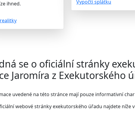
Vypočti splátku
ze ihned.
realitky
dná se o oficiální stránky exek
ce Jaromíra z Exekutorského úř
mace uvedené na této stránce mají pouze informativní char
ficiální webové stránky exekutorského úřadu najdete
níže 