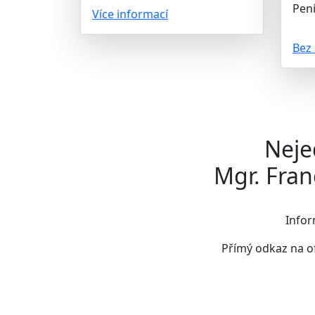
Pení
Více informací
Bez 
Neje
Mgr. Fran
Infor
Přímý odkaz na o