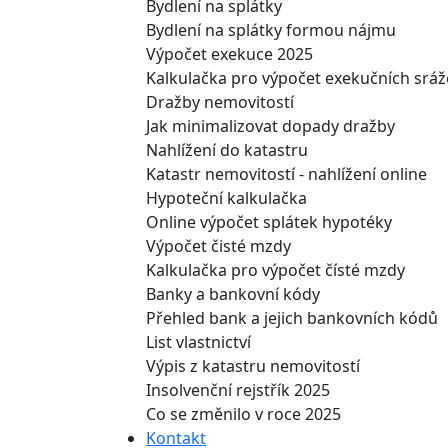
Bydlení na splátky
Bydlení na splátky formou nájmu
Výpočet exekuce 2025
Kalkulačka pro výpočet exekučních srá
Dražby nemovitostí
Jak minimalizovat dopady dražby
Nahlížení do katastru
Katastr nemovitostí - nahlížení online
Hypoteční kalkulačka
Online výpočet splátek hypotéky
Výpočet čisté mzdy
Kalkulačka pro výpočet čísté mzdy
Banky a bankovní kódy
Přehled bank a jejich bankovních kódů
List vlastnictví
Výpis z katastru nemovitostí
Insolvenční rejstřík 2025
Co se změnilo v roce 2025
Kontakt