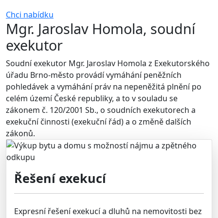
Chci nabídku
Mgr. Jaroslav Homola, soudní
exekutor
Soudní exekutor Mgr. Jaroslav Homola z Exekutorského
úřadu Brno-město provádí vymáhání peněžních
pohledávek a vymáhání práv na nepeněžitá plnění po
celém území České republiky, a to v souladu se
zákonem č. 120/2001 Sb., o soudních exekutorech a
exekuční činnosti (exekuční řád) a o změně dalších
zákonů.
Řešení exekucí
Expresní řešení exekucí a dluhů na nemovitosti bez