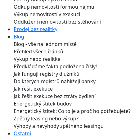
Odkup nemovitostí formou nájmu
Výkup nemovitostí v exekuci
Oddlužení nemovitostí bez stěhování
Prodej bez realitky
Blog
Blog - vše na jednom místě
Přehled všech článků
Výkup nebo realitka
Předkládáme fakta podložena čísly!
Jak fungují registry dlužníků
Do kterých registrů nahlížejí banky
Jak řešit exekuce
Jak řešit exekuce bez ztráty bydlení
Energetický štítek budov
Energetický štítek: Co to je a proč ho potřebujete?
Zpětný leasing nebo výkup?
Výhody a nevýhody zpětného leasingu
Ostatní