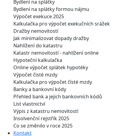
Bydlení na splátky
Bydlení na splátky formou nájmu
Výpočet exekuce 2025
Kalkulačka pro výpočet exekučních srážek
Dražby nemovitostí
Jak minimalizovat dopady dražby
Nahlížení do katastru
Katastr nemovitostí - nahlížení online
Hypoteční kalkulačka
Online výpočet splátek hypotéky
Výpočet čisté mzdy
Kalkulačka pro výpočet čísté mzdy
Banky a bankovní kódy
Přehled bank a jejich bankovních kódů
List vlastnictví
Výpis z katastru nemovitostí
Insolvenční rejstřík 2025
Co se změnilo v roce 2025
Kontakt