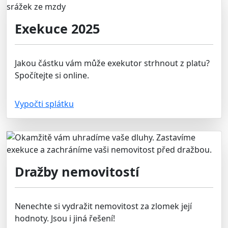
Exekuce 2025
Jakou částku vám může exekutor strhnout z platu?
Spočítejte si online.
Vypočti splátku
Dražby nemovitostí
Nenechte si vydražit nemovitost za zlomek její
hodnoty. Jsou i jiná řešení!