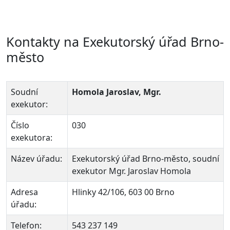
Kontakty na Exekutorský úřad Brno-
město
Soudní
Homola Jaroslav, Mgr.
exekutor:
Číslo
030
exekutora:
Název úřadu:
Exekutorský úřad Brno-město, soudní
exekutor Mgr. Jaroslav Homola
Adresa
Hlinky 42/106, 603 00 Brno
úřadu:
Telefon:
543 237 149