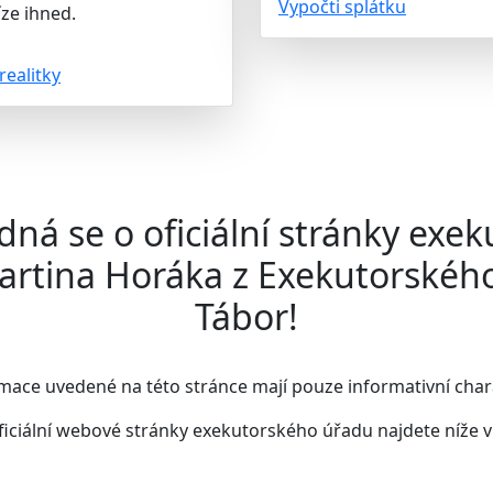
Vypočti splátku
ze ihned.
realitky
dná se o oficiální stránky exek
artina Horáka z Exekutorskéh
Tábor!
mace uvedené na této stránce mají pouze informativní char
ficiální webové stránky exekutorského úřadu najdete
níže 