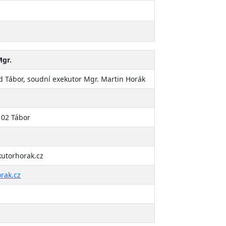
Mgr.
d Tábor, soudní exekutor Mgr. Martin Horák
 02 Tábor
utorhorak.cz
rak.cz