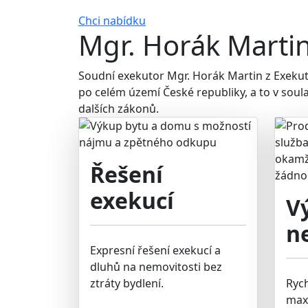
Chci nabídku
Mgr. Horák Martin
Soudní exekutor Mgr. Horák Martin z Exeku
po celém území České republiky, a to v soul
dalších zákonů.
Řešení
exekucí
V
n
Expresní řešení exekucí a
dluhů na nemovitosti bez
ztráty bydlení.
Ryc
max