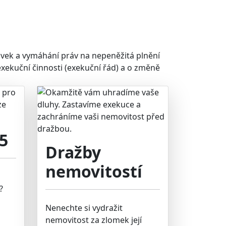
vek a vymáhání práv na nepeněžitá plnění
xekuční činnosti (exekuční řád) a o změně
5
Dražby
nemovitostí
?
Nenechte si vydražit
nemovitost za zlomek její