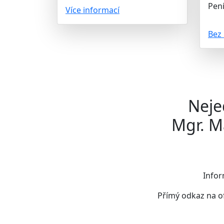
Pení
Více informací
Bez 
Neje
Mgr. M
Infor
Přímý odkaz na o