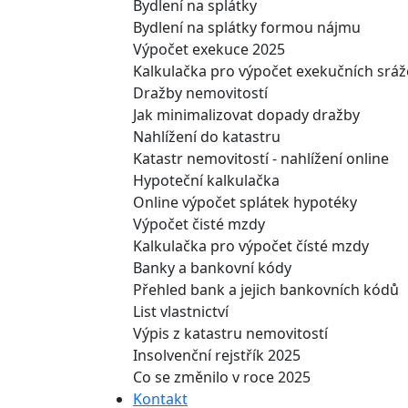
Bydlení na splátky
Bydlení na splátky formou nájmu
Výpočet exekuce 2025
Kalkulačka pro výpočet exekučních srá
Dražby nemovitostí
Jak minimalizovat dopady dražby
Nahlížení do katastru
Katastr nemovitostí - nahlížení online
Hypoteční kalkulačka
Online výpočet splátek hypotéky
Výpočet čisté mzdy
Kalkulačka pro výpočet čísté mzdy
Banky a bankovní kódy
Přehled bank a jejich bankovních kódů
List vlastnictví
Výpis z katastru nemovitostí
Insolvenční rejstřík 2025
Co se změnilo v roce 2025
Kontakt