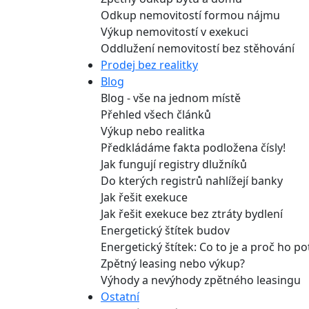
Odkup nemovitostí formou nájmu
Výkup nemovitostí v exekuci
Oddlužení nemovitostí bez stěhování
Prodej bez realitky
Blog
Blog - vše na jednom místě
Přehled všech článků
Výkup nebo realitka
Předkládáme fakta podložena čísly!
Jak fungují registry dlužníků
Do kterých registrů nahlížejí banky
Jak řešit exekuce
Jak řešit exekuce bez ztráty bydlení
Energetický štítek budov
Energetický štítek: Co to je a proč ho p
Zpětný leasing nebo výkup?
Výhody a nevýhody zpětného leasingu
Ostatní