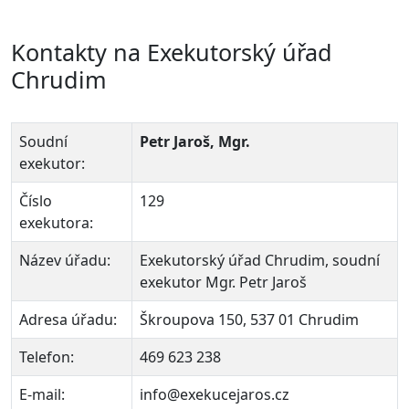
Kontakty na Exekutorský úřad
Chrudim
Soudní
Petr Jaroš, Mgr.
exekutor:
Číslo
129
exekutora:
Název úřadu:
Exekutorský úřad Chrudim, soudní
exekutor Mgr. Petr Jaroš
Adresa úřadu:
Škroupova 150, 537 01 Chrudim
Telefon:
469 623 238
E-mail:
info@exekucejaros.cz