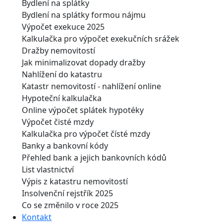
Bydlení na splátky
Bydlení na splátky formou nájmu
Výpočet exekuce 2025
Kalkulačka pro výpočet exekučních srážek
Dražby nemovitostí
Jak minimalizovat dopady dražby
Nahlížení do katastru
Katastr nemovitostí - nahlížení online
Hypoteční kalkulačka
Online výpočet splátek hypotéky
Výpočet čisté mzdy
Kalkulačka pro výpočet čísté mzdy
Banky a bankovní kódy
Přehled bank a jejich bankovních kódů
List vlastnictví
Výpis z katastru nemovitostí
Insolvenční rejstřík 2025
Co se změnilo v roce 2025
Kontakt