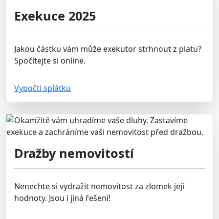
Exekuce 2025
Jakou částku vám může exekutor strhnout z platu?
Spočítejte si online.
Vypočti splátku
Dražby nemovitostí
Nenechte si vydražit nemovitost za zlomek její
hodnoty. Jsou i jiná řešení!