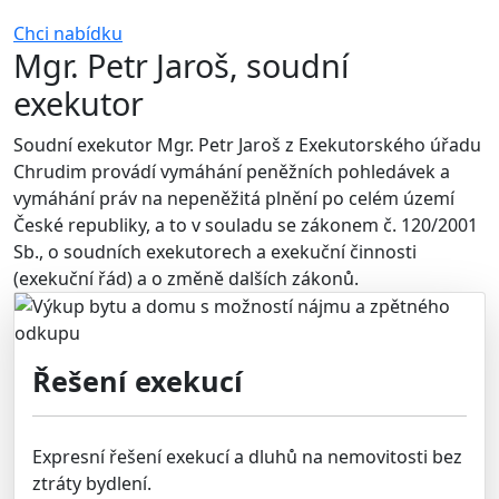
Chci nabídku
Mgr. Petr Jaroš, soudní
exekutor
Soudní exekutor Mgr. Petr Jaroš z Exekutorského úřadu
Chrudim provádí vymáhání peněžních pohledávek a
vymáhání práv na nepeněžitá plnění po celém území
České republiky, a to v souladu se zákonem č. 120/2001
Sb., o soudních exekutorech a exekuční činnosti
(exekuční řád) a o změně dalších zákonů.
Řešení exekucí
Expresní řešení exekucí a dluhů na nemovitosti bez
ztráty bydlení.