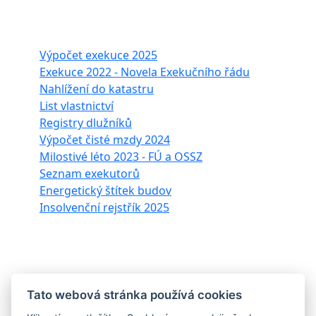
Často hledáte
Výpočet exekuce 2025
Exekuce 2022 - Novela Exekučního řádu
Nahlížení do katastru
List vlastnictví
Registry dlužníků
Výpočet čisté mzdy 2024
Milostivé léto 2023 - FÚ a OSSZ
Seznam exekutorů
Energetický štítek budov
Insolvenční rejstřík 2025
Ostatní
Blog
Tato webová stránka používá cookies
Banky a bankovní kódy