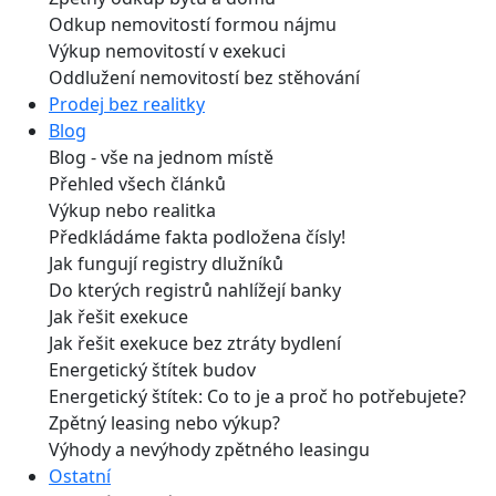
Odkup nemovitostí formou nájmu
Výkup nemovitostí v exekuci
Oddlužení nemovitostí bez stěhování
Prodej bez realitky
Blog
Blog - vše na jednom místě
Přehled všech článků
Výkup nebo realitka
Předkládáme fakta podložena čísly!
Jak fungují registry dlužníků
Do kterých registrů nahlížejí banky
Jak řešit exekuce
Jak řešit exekuce bez ztráty bydlení
Energetický štítek budov
Energetický štítek: Co to je a proč ho potřebujete?
Zpětný leasing nebo výkup?
Výhody a nevýhody zpětného leasingu
Ostatní