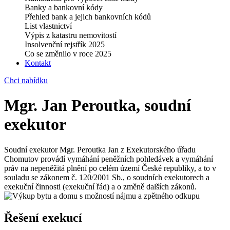
Banky a bankovní kódy
Přehled bank a jejich bankovních kódů
List vlastnictví
Výpis z katastru nemovitostí
Insolvenční rejstřík 2025
Co se změnilo v roce 2025
Kontakt
Chci nabídku
Mgr. Jan Peroutka, soudní
exekutor
Soudní exekutor Mgr. Peroutka Jan z Exekutorského úřadu
Chomutov provádí vymáhání peněžních pohledávek a vymáhání
práv na nepeněžitá plnění po celém území České republiky, a to v
souladu se zákonem č. 120/2001 Sb., o soudních exekutorech a
exekuční činnosti (exekuční řád) a o změně dalších zákonů.
Řešení exekucí