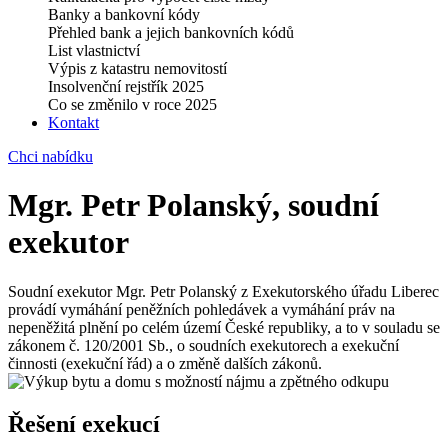
Banky a bankovní kódy
Přehled bank a jejich bankovních kódů
List vlastnictví
Výpis z katastru nemovitostí
Insolvenční rejstřík 2025
Co se změnilo v roce 2025
Kontakt
Chci nabídku
Mgr. Petr Polanský, soudní
exekutor
Soudní exekutor Mgr. Petr Polanský z Exekutorského úřadu Liberec
provádí vymáhání peněžních pohledávek a vymáhání práv na
nepeněžitá plnění po celém území České republiky, a to v souladu se
zákonem č. 120/2001 Sb., o soudních exekutorech a exekuční
činnosti (exekuční řád) a o změně dalších zákonů.
Řešení exekucí