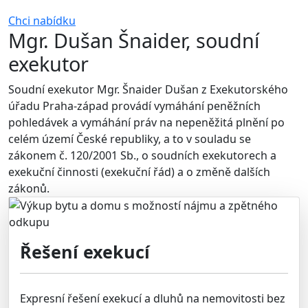
Chci nabídku
Mgr. Dušan Šnaider, soudní
exekutor
Soudní exekutor Mgr. Šnaider Dušan z Exekutorského
úřadu Praha-západ provádí vymáhání peněžních
pohledávek a vymáhání práv na nepeněžitá plnění po
celém území České republiky, a to v souladu se
zákonem č. 120/2001 Sb., o soudních exekutorech a
exekuční činnosti (exekuční řád) a o změně dalších
zákonů.
Řešení exekucí
Expresní řešení exekucí a dluhů na nemovitosti bez