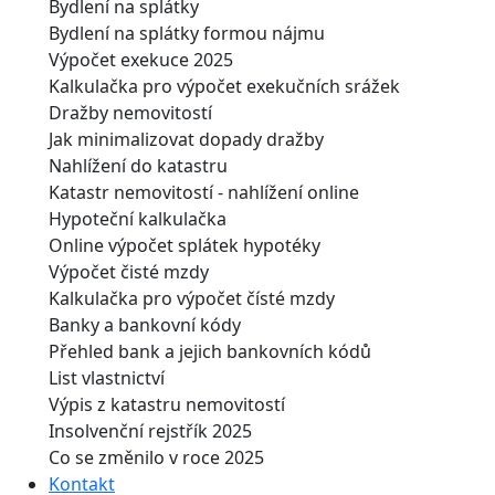
Bydlení na splátky
Bydlení na splátky formou nájmu
Výpočet exekuce 2025
Kalkulačka pro výpočet exekučních srážek
Dražby nemovitostí
Jak minimalizovat dopady dražby
Nahlížení do katastru
Katastr nemovitostí - nahlížení online
Hypoteční kalkulačka
Online výpočet splátek hypotéky
Výpočet čisté mzdy
Kalkulačka pro výpočet čísté mzdy
Banky a bankovní kódy
Přehled bank a jejich bankovních kódů
List vlastnictví
Výpis z katastru nemovitostí
Insolvenční rejstřík 2025
Co se změnilo v roce 2025
Kontakt