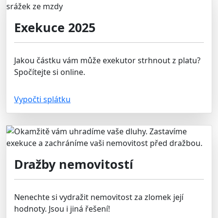
Exekuce 2025
Jakou částku vám může exekutor strhnout z platu?
Spočítejte si online.
Vypočti splátku
Dražby nemovitostí
Nenechte si vydražit nemovitost za zlomek její
hodnoty. Jsou i jiná řešení!