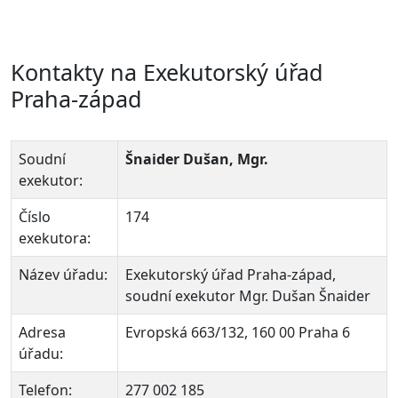
Kontakty na Exekutorský úřad
Praha-západ
Soudní
Šnaider Dušan, Mgr.
exekutor:
Číslo
174
exekutora:
Název úřadu:
Exekutorský úřad Praha-západ,
soudní exekutor Mgr. Dušan Šnaider
Adresa
Evropská 663/132, 160 00 Praha 6
úřadu:
Telefon:
277 002 185