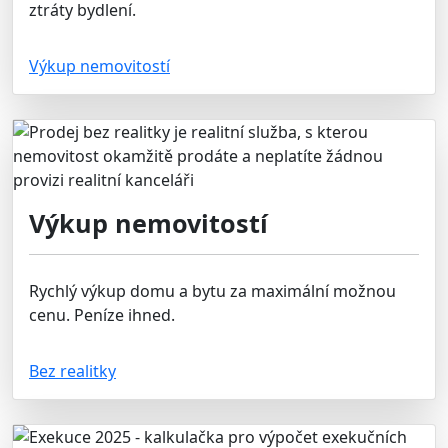
ztráty bydlení.
Výkup nemovitostí
Výkup nemovitostí
Rychlý výkup domu a bytu za maximální možnou
cenu. Peníze ihned.
Bez realitky