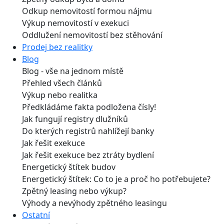
Odkup nemovitostí formou nájmu
Výkup nemovitostí v exekuci
Oddlužení nemovitostí bez stěhování
Prodej bez realitky
Blog
Blog - vše na jednom místě
Přehled všech článků
Výkup nebo realitka
Předkládáme fakta podložena čísly!
Jak fungují registry dlužníků
Do kterých registrů nahlížejí banky
Jak řešit exekuce
Jak řešit exekuce bez ztráty bydlení
Energetický štítek budov
Energetický štítek: Co to je a proč ho potřebujete?
Zpětný leasing nebo výkup?
Výhody a nevýhody zpětného leasingu
Ostatní