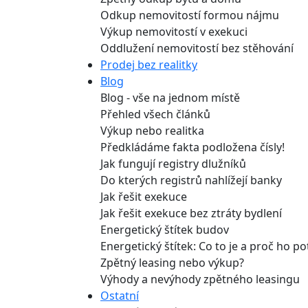
Odkup nemovitostí formou nájmu
Výkup nemovitostí v exekuci
Oddlužení nemovitostí bez stěhování
Prodej bez realitky
Blog
Blog - vše na jednom místě
Přehled všech článků
Výkup nebo realitka
Předkládáme fakta podložena čísly!
Jak fungují registry dlužníků
Do kterých registrů nahlížejí banky
Jak řešit exekuce
Jak řešit exekuce bez ztráty bydlení
Energetický štítek budov
Energetický štítek: Co to je a proč ho p
Zpětný leasing nebo výkup?
Výhody a nevýhody zpětného leasingu
Ostatní