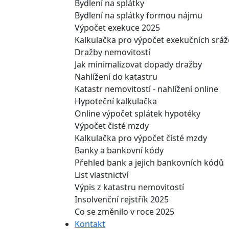
Bydlení na splátky
Bydlení na splátky formou nájmu
Výpočet exekuce 2025
Kalkulačka pro výpočet exekučních srá
Dražby nemovitostí
Jak minimalizovat dopady dražby
Nahlížení do katastru
Katastr nemovitostí - nahlížení online
Hypoteční kalkulačka
Online výpočet splátek hypotéky
Výpočet čisté mzdy
Kalkulačka pro výpočet čísté mzdy
Banky a bankovní kódy
Přehled bank a jejich bankovních kódů
List vlastnictví
Výpis z katastru nemovitostí
Insolvenční rejstřík 2025
Co se změnilo v roce 2025
Kontakt