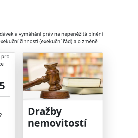
dávek a vymáhání práv na nepeněžitá plnění
xekuční činnosti (exekuční řád) a o změně
5
Dražby
?
nemovitostí