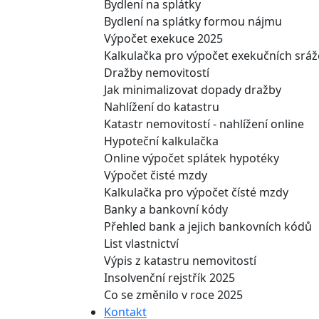
Bydlení na splátky
Bydlení na splátky formou nájmu
Výpočet exekuce 2025
Kalkulačka pro výpočet exekučních srá
Dražby nemovitostí
Jak minimalizovat dopady dražby
Nahlížení do katastru
Katastr nemovitostí - nahlížení online
Hypoteční kalkulačka
Online výpočet splátek hypotéky
Výpočet čisté mzdy
Kalkulačka pro výpočet čísté mzdy
Banky a bankovní kódy
Přehled bank a jejich bankovních kódů
List vlastnictví
Výpis z katastru nemovitostí
Insolvenční rejstřík 2025
Co se změnilo v roce 2025
Kontakt