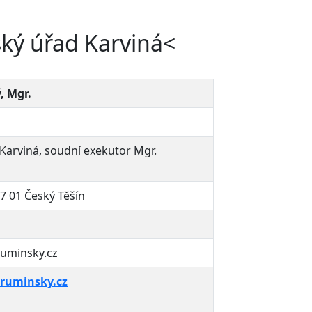
ký úřad Karviná<
, Mgr.
Karviná, soudní exekutor Mgr.
7 01 Český Těšín
ruminsky.cz
ruminsky.cz