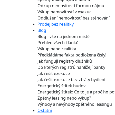
Odkup nemovitostí formou nájmu
Výkup nemovitostí v exekuci
Oddlužení nemovitostí bez stěhování
Prodej bez realitky
Blog
Blog - vše na jednom místě
Přehled všech článků
Výkup nebo realitka
Předkládáme fakta podložena čísly!
Jak fungují registry dlužníků
Do kterých registrů nahlížejí banky
Jak řešit exekuce
Jak řešit exekuce bez ztráty bydlení
Energetický štítek budov
Energetický štítek: Co to je a proč ho p
Zpětný leasing nebo výkup?
Výhody a nevýhody zpětného leasingu
Ostatní